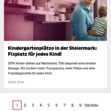
Kindergartenplätze in der Steiermark:
Fixplatz für jedes Kind!
2574 Kinder stehen auf Wartelisten, 758 bekamen eine direkte
Absage. Wir fordern mehr Transparenz, mehr Plätze und eine
Fixplatzgarantie für jedes Kind.
02.04.2026
Nächste
1
2
3
4
5
6
7
8
9