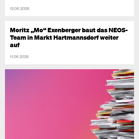
12.06.2026
Moritz „Mo“ Exenberger baut das NEOS-
Team in Markt Hartmannsdorf weiter
auf
11.06.2026