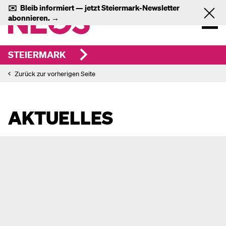
✉️
Bleib informiert — jetzt
Steiermark-Newsletter
abonnieren.
→
STEIERMARK
Zurück zur vorherigen Seite
AKTUELLES
32 Grad im Patientenzimmer