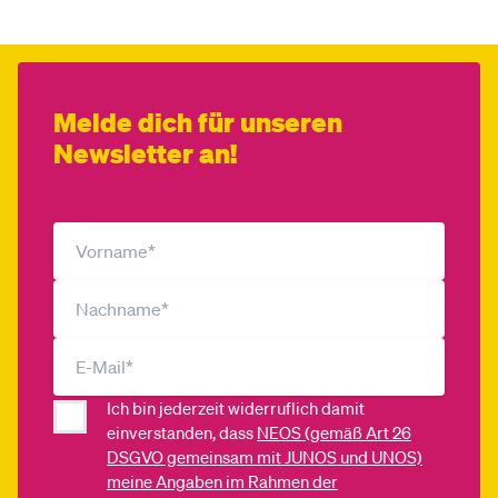
Melde dich für unseren
Newsletter an!
Ich bin jederzeit widerruflich damit
einverstanden, dass
NEOS (gemäß Art 26
DSGVO gemeinsam mit JUNOS und UNOS)
meine Angaben im Rahmen der