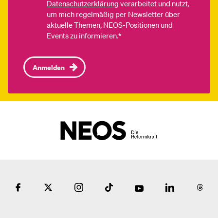
Datenschutzerklärung
verarbeitet und nutzt,
um mich regelmäßig per Newsletter über
aktuelle Themen, NEOS-Positionen und
Events zu informieren.*
Anmelden