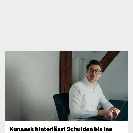
Unsere Anfrage zeigt: Fast alle steirischen Spitäler
kämpfen mit extremer Hitze.
05.08.2026
Kunasek hinterlässt Schulden bis ins