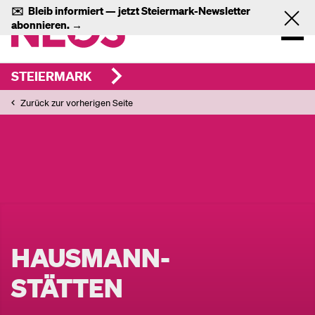
✉️
Bleib informiert — jetzt
Steiermark-Newsletter
abonnieren.
→
STEIERMARK
Zurück zur vorherigen Seite
HAUSMANN-
STÄTTEN