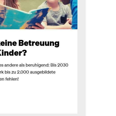
keine Betreuung
Kinder?
les andere als beruhigend: Bis 2030
rk bis zu 2.000 ausgebildete
n fehlen!