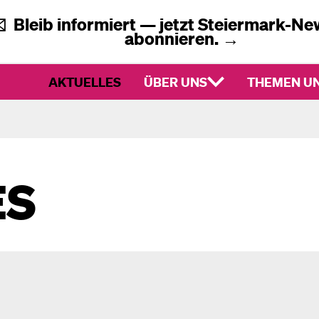
✉️
Bleib informiert — jetzt
Steiermark-New
abonnieren.
→
AKTUELLES
ÜBER UNS
THEMEN UN
ES