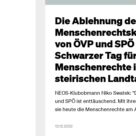
Die Ablehnung de
Menschenrechtsk
von ÖVP und SPÖ i
Schwarzer Tag fü
Menschenrechte 
steirischen Landt
NEOS-Klubobmann Niko Swatek: “
und SPÖ ist enttäuschend. Mit ihr
sie heute die Menschenrechte am Al
populistischen Parteipolitik."
12.12.2022