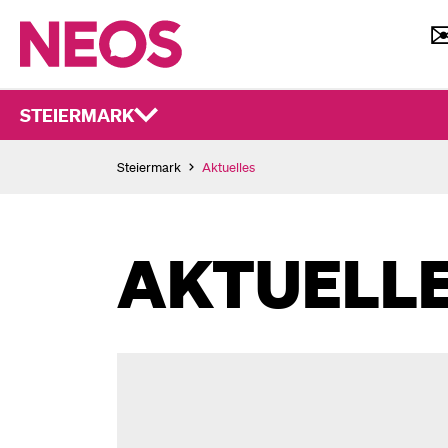
STEIERMARK
Steiermark
Aktuelles
AKTUELL