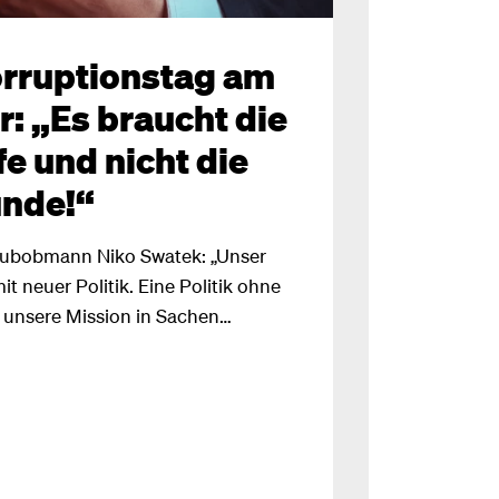
orruptionstag am
: „Es braucht die
e und nicht die
unde!“
lubobmann Niko Swatek: „Unser
mit neuer Politik. Eine Politik ohne
t unsere Mission in Sachen
che endlich unmöglich machen!“