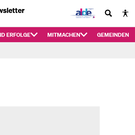
sletter
D ERFOLGE
MITMACHEN
GEMEINDEN