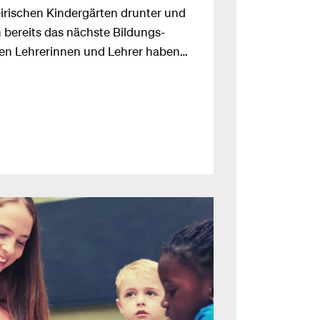
irischen Kindergärten drunter und
h bereits das nächste Bildungs-
chen Lehrerinnen und Lehrer haben
hr 2021/22 fast doppelt so viele
als noch vor 4 Jahren!