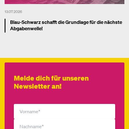
13.07.2026
Blau-Schwarz schafft die Grundlage für die nächste
Abgabenwelle!
Mehr dazu
Melde dich für unseren
Newsletter an!