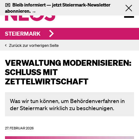
✉️
Bleib informiert — jetzt
Steiermark-Newsletter
abonnieren.
→
STEIERMARK
Zurück zur vorherigen Seite
VERWALTUNG MODERNISIEREN:
SCHLUSS MIT
ZETTELWIRTSCHAFT
Was wir tun können, um Behördenverfahren in
der Steiermark wirklich zu beschleunigen.
27. FEBRUAR 2026