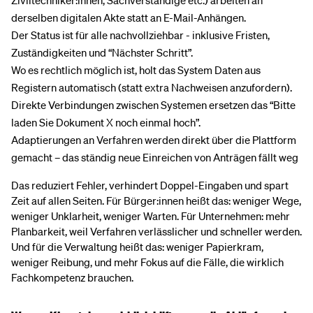
Ziviltechniker:innen, Sachverständige etc.) arbeiten an
derselben digitalen Akte statt an E-Mail-Anhängen.
Der Status ist für alle nachvollziehbar - inklusive Fristen,
Zuständigkeiten und “Nächster Schritt”.
Wo es rechtlich möglich ist, holt das System Daten aus
Registern automatisch (statt extra Nachweisen anzufordern).
Direkte Verbindungen zwischen Systemen ersetzen das “Bitte
laden Sie Dokument X noch einmal hoch”.
Adaptierungen an Verfahren werden direkt über die Plattform
gemacht – das ständig neue Einreichen von Anträgen fällt weg
Das reduziert Fehler, verhindert Doppel-Eingaben und spart
Zeit auf allen Seiten. Für Bürger:innen heißt das: weniger Wege,
weniger Unklarheit, weniger Warten. Für Unternehmen: mehr
Planbarkeit, weil Verfahren verlässlicher und schneller werden.
Und für die Verwaltung heißt das: weniger Papierkram,
weniger Reibung, und mehr Fokus auf die Fälle, die wirklich
Fachkompetenz brauchen.