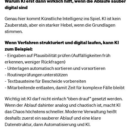
Warum KI erst dann wirklich hilft, wenn die Abläufe sauber
digital sind
Genau hier kommt Künstliche Intelligenz ins Spiel. KI ist kein
Zauberstab, aber ein starker Hebel, wenn die Grundlagen
stimmen.
Wenn Verfahren strukturiert und digital laufen, kann KI
zum Beispiel:
- Eingaben auf Plausibilität prüfen (Auffälligkeiten früh
erkennen, weniger Rückfragen)
- Unterlagen automatisch sortieren und vorsortieren
- Routineprüfungen unterstützen
- Textbausteine für Bescheide vorbereiten
- Mitarbeitende entlasten, damit Zeit für komplexe Fälle bleibt
Wichtig ist: KI darf nicht einfach “oben drauf” gesetzt werden.
Wenn der Ablauf dahinter analog und chaotisch ist, macht KI
das Chaos höchstens schneller. Moderne Verwaltung heißt
deshalb: zuerst ein sauberer Ablauf und eine klare
Datenstruktur, dann Automatisierung und KI.