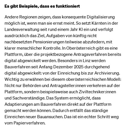
Es gibt Beispiele, dass es funktioniert
Andere Regionen zeigen, dass konsequente Digitalisierung
möglich ist, wenn man sie ernst meint. So setzt Kärnten in der
Landesverwaltung seit rund einem Jahr KI ein und verfolgt
ausdrücklich das Ziel, Aufgaben von künftig nicht
nachbesetzten Pensionierungen teilweise abzufedern, mit
klarer menschlicher Kontrolle. In Oberösterreich gibt es eine
Plattform, über die projektbezogene Antragsverfahren bereits
digital abgewickelt werden. Besonders in Linz werden
Bauverfahren seit Anfang Dezember 2025 durchgehend
digital abgewickelt: von der Einreichung bis zur Archivierung.
Wichtig zu erwähnen bei diesem oberösterreichischen Modell:
Nicht nur Behörden und Antragsteller:innen verkehren auf der
Plattform, sondern beispielsweise auch Ziviltechniker:innen
und Sachverständige. Das System ermöglicht, dass
Adaptierungen am Bauverfahren direkt auf der Plattform
gemacht werden können. Dadurch entfällt das ständige
Einreichen neuer Bauansuchen. Das ist ein echter Schritt weg
vom Papierverfahren.