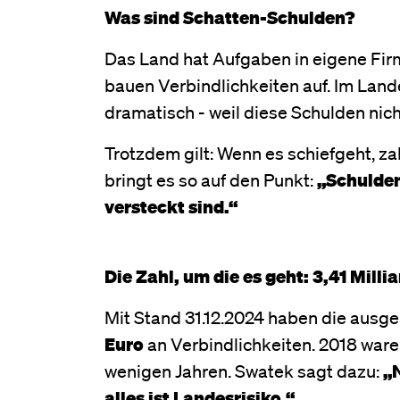
Was sind Schatten-Schulden?
Das Land hat Aufgaben in eigene Fir
bauen Verbindlichkeiten auf. Im Land
dramatisch - weil diese Schulden nic
Trotzdem gilt: Wenn es schiefgeht, z
bringt es so auf den Punkt:
„Schulden
versteckt sind.“
Die Zahl, um die es geht: 3,41 Milli
Mit Stand 31.12.2024 haben die ausg
Euro
an Verbindlichkeiten. 2018 war
wenigen Jahren. Swatek sagt dazu:
„N
alles ist Landesrisiko.“