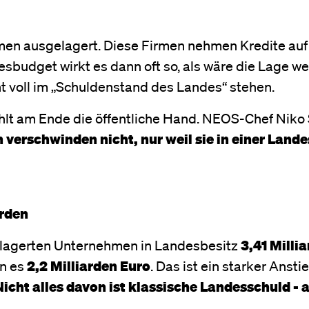
men ausgelagert. Diese Firmen nehmen Kredite auf
esbudget wirkt es dann oft so, als wäre die Lage w
ht voll im „Schuldenstand des Landes“ stehen.
ahlt am Ende die öffentliche Hand. NEOS-Chef Niko
 verschwinden nicht, nur weil sie in einer Land
arden
elagerten Unternehmen in Landesbesitz
3,41 Milli
en es
2,2 Milliarden Euro
. Das ist ein starker Anstie
icht alles davon ist klassische Landesschuld - 