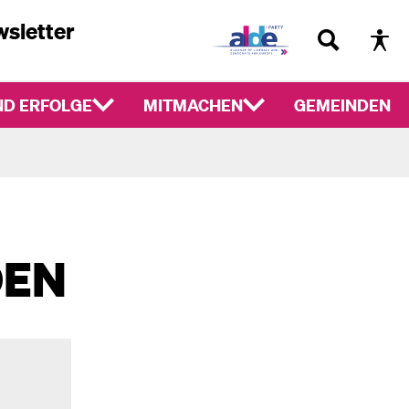
sletter
D ERFOLGE
MITMACHEN
GEMEINDEN
DEN