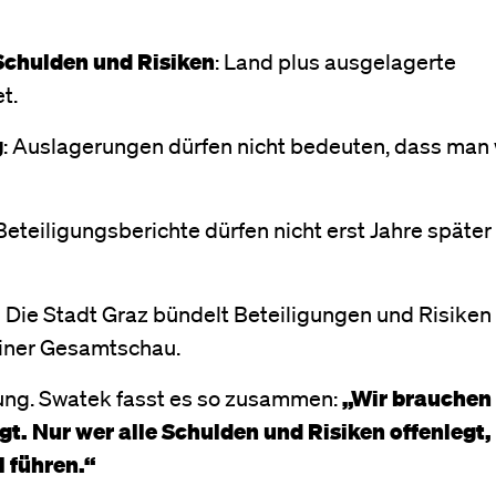
Schulden und Risiken
: Land plus ausgelagerte
et.
g
: Auslagerungen dürfen nicht bedeuten, dass man
eteiligungsberichte dürfen nicht erst Jahre später
:
Die Stadt Graz bündelt Beteiligungen und Risiken
 einer Gesamtschau.
ng. Swatek fasst es so zusammen:
„Wir brauchen 
gt. Nur wer alle Schulden und Risiken offenlegt
 führen.“