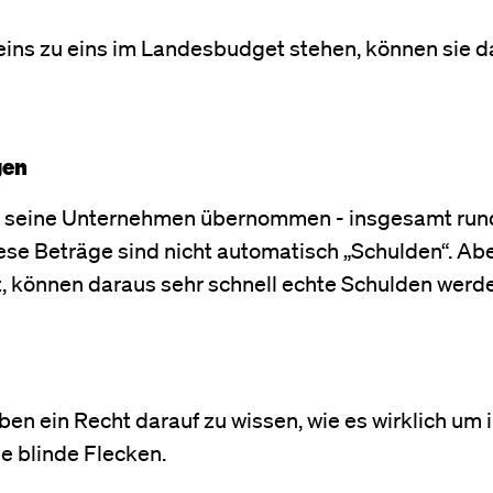
eins zu eins im Landesbudget stehen, können sie 
gen
für seine Unternehmen übernommen - insgesamt ru
iese Beträge sind nicht automatisch „Schulden“. Ab
können daraus sehr schnell echte Schulden werd
ben ein Recht darauf zu wissen, wie es wirklich um 
e blinde Flecken.