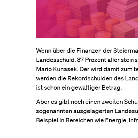
Wenn über die Finanzen der Steiermar
Landesschuld. 37 Prozent aller steir
Mario Kunasek. Der wird damit zum t
werden die Rekordschulden des Land
ist schon ein gewaltiger Betrag.
Aber es gibt noch einen zweiten Schu
sogenannten ausgelagerten Landesun
Beispiel in Bereichen wie Energie, In