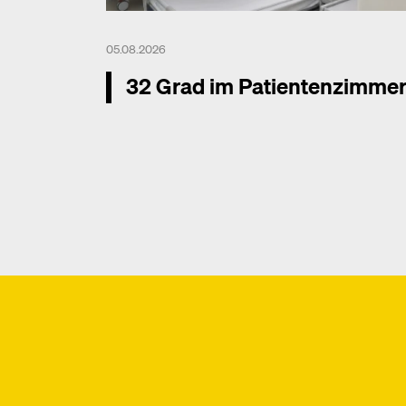
05.08.2026
32 Grad im Patientenzimme
Mehr dazu