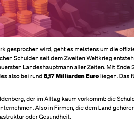
k gesprochen wird, geht es meistens um die offizie
ischen Schulden seit dem Zweiten Weltkrieg entsteh
euersten Landeshauptmann aller Zeiten. Mit Ende 
es also bei rund
8,17 Milliarden Euro
liegen. Das f
ldenberg, der im Alltag kaum vorkommt: die Schul
ternehmen. Also in Firmen, die dem Land gehören
frastruktur oder Gesundheit.