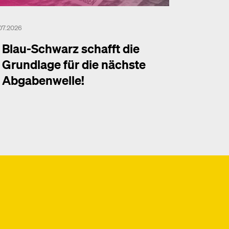
.07.2026
Blau-Schwarz schafft die
Grundlage für die nächste
Abgabenwelle!
hr dazu