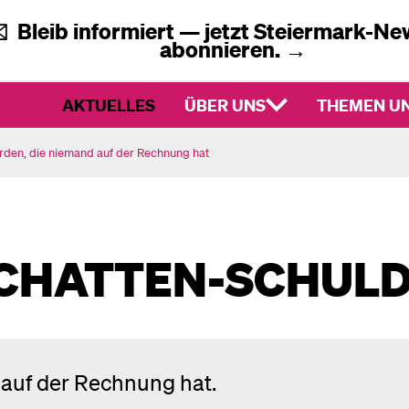
✉️
Bleib informiert — jetzt
Steiermark-New
abonnieren.
→
AKTUELLES
ÜBER UNS
THEMEN UN
arden, die niemand auf der Rechnung hat
CHATTEN-SCHUL
d auf der Rechnung hat.