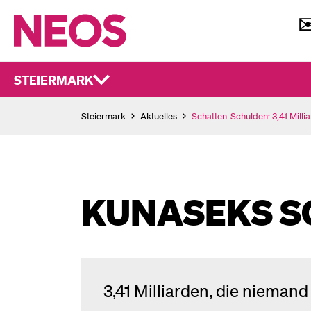
STEIERMARK
Steiermark
Aktuelles
Schatten-Schulden: 3,41 Milli
KUNASEKS S
3,41 Milliarden, die nieman