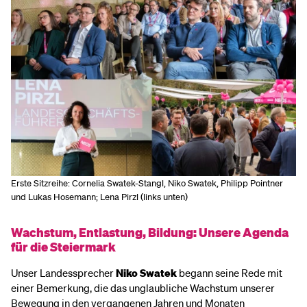
Erste Sitzreihe: Cornelia Swatek-Stangl, Niko Swatek, Philipp Pointner
und Lukas Hosemann; Lena Pirzl (links unten)
Wachstum, Entlastung, Bildung: Unsere Agenda
für die Steiermark
Unser Landessprecher
Niko Swatek
begann seine Rede mit
einer Bemerkung, die das unglaubliche Wachstum unserer
Bewegung in den vergangenen Jahren und Monaten