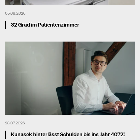
05.08.2026
32 Grad im Patientenzimmer
Mehr dazu
28.07.2026
Kunasek hinterlässt Schulden bis ins Jahr 4072!