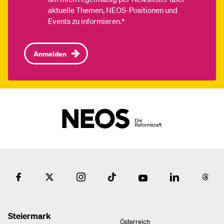
aktuelle Themen, NEOS-Positionen und
Events zu informieren.*
Anmelden
Steiermark
Österreich