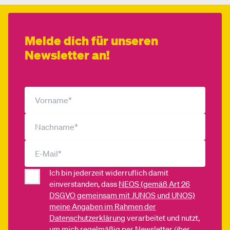
Melde dich für unseren
Newsletter an!
Ich bin jederzeit widerruflich damit
einverstanden, dass
NEOS (gemäß Art 26
DSGVO gemeinsam mit JUNOS und UNOS)
meine Angaben im Rahmen der
Datenschutzerklärung
verarbeitet und nutzt,
um mich regelmäßig per Newsletter über