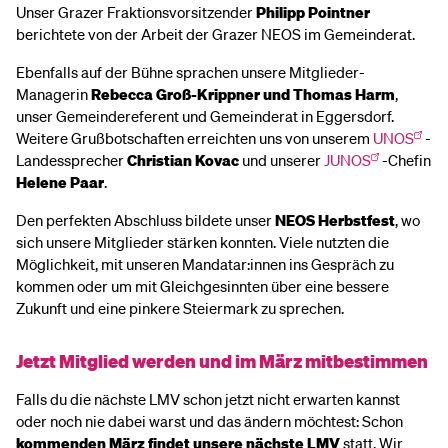
Unser Grazer Fraktionsvorsitzender
Philipp Pointner
berichtete von der Arbeit der Grazer NEOS im Gemeinderat.
Ebenfalls auf der Bühne sprachen unsere Mitglieder-
Managerin
Rebecca Groß-Krippner und Thomas Harm
,
unser Gemeindereferent und Gemeinderat in Eggersdorf.
Weitere Grußbotschaften erreichten uns von unserem
UNOS
-
Landessprecher
Christian Kovac
und unserer
JUNOS
-Chefin
Helene Paar
.
Den perfekten Abschluss bildete unser
NEOS Herbstfest
, wo
sich unsere Mitglieder stärken konnten. Viele nutzten die
Möglichkeit, mit unseren Mandatar:innen ins Gespräch zu
kommen oder um mit Gleichgesinnten über eine bessere
Zukunft und eine pinkere Steiermark zu sprechen.
Jetzt Mitglied werden und im März mitbestimmen
Falls du die nächste LMV schon jetzt nicht erwarten kannst
oder noch nie dabei warst und das ändern möchtest: Schon
kommenden März findet unsere nächste LMV
statt. Wir