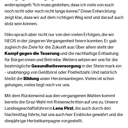
widerspiegelt: “Ich muss gestehen, dass ich viele von euch
noch nicht oder noch nicht lange kenne.” Diese Entwicklung
zeigt klar, dass wir auf dem richtigen Weg sind und darauf auch
stolz sein können.
Niko sprach aber nicht nur von den vielen Erfolgen, die wir
NEOS in der jüngeren Vergangenheit feiern konnten. Er gab
zugleich die Ziele für die Zukunft aus: Über allem steht der
Kampf gegen die Teuerung
und die nachhaltige Entlastung
für Bürger:innen und Betriebe. Weiters setzen wir uns für die
bestmögliche
Gesundheitsversorgung
in der Steiermark ein
- unabhängig von Geldbörsl oder Postleitzahl. Und natürlich
bleibt die
Bildung
unser Herzensanliegen. Vieles ist schon
gelungen, vieles liegt noch vor uns.
Mit dem Rückenwind aus den vergangenen Wahlen kommt
bereits die Graz-Wahl mit Riesenschritten auf uns zu. Unsere
Landesgeschäftsführerin
Lena Pirzl
, die auch durch den
Nachmittag führte, hat uns auch hier Einblicke gewährt und die
diesjährige Herbstkampagne vorgestellt.