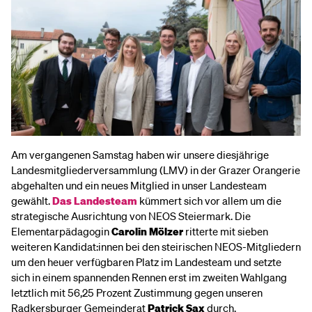
Am vergangenen Samstag haben wir unsere diesjährige
Landesmitgliederversammlung (LMV) in der Grazer Orangerie
abgehalten und ein neues Mitglied in unser Landesteam
gewählt.
Das Landesteam
kümmert sich vor allem um die
strategische Ausrichtung von NEOS Steiermark. Die
Elementarpädagogin
Carolin Mölzer
ritterte mit sieben
weiteren Kandidat:innen bei den steirischen NEOS-Mitgliedern
um den heuer verfügbaren Platz im Landesteam und setzte
sich in einem spannenden Rennen erst im zweiten Wahlgang
letztlich mit 56,25 Prozent Zustimmung gegen unseren
Radkersburger Gemeinderat
Patrick Sax
durch.