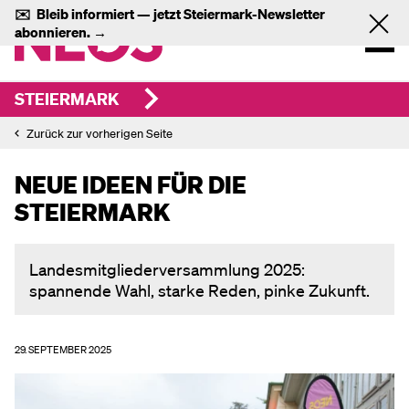
✉️
Bleib informiert — jetzt
Steiermark-Newsletter
abonnieren.
→
STEIERMARK
Zurück zur vorherigen Seite
NEUE IDEEN FÜR DIE
STEIERMARK
Landesmitgliederversammlung 2025:
spannende Wahl, starke Reden, pinke Zukunft.
29. SEPTEMBER 2025