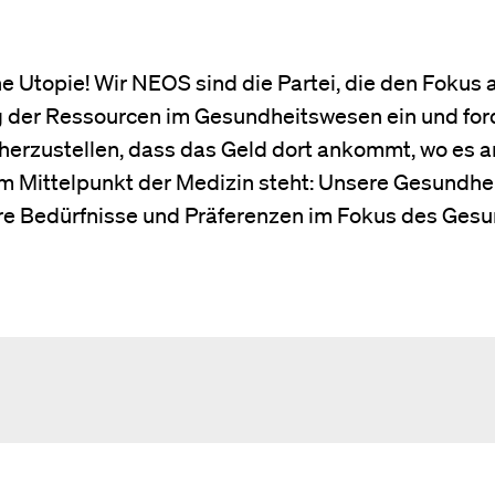
 Utopie! Wir NEOS sind die Partei, die den Fokus a
ung der Ressourcen im Gesundheitswesen ein und f
erzustellen, dass das Geld dort ankommt, wo es a
 im Mittelpunkt der Medizin steht: Unsere Gesund
ihre Bedürfnisse und Präferenzen im Fokus des Ge