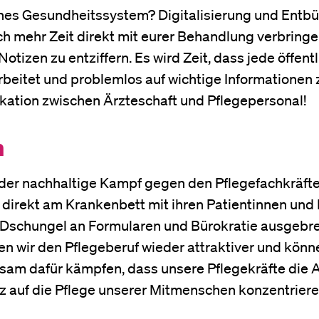
s Gesundheitssystem? Digitalisierung und Entbürok
ch mehr Zeit direkt mit eurer Behandlung verbringe
izen zu entziffern. Es wird Zeit, dass jede öffent
rbeitet und problemlos auf wichtige Informationen 
kation zwischen Ärzteschaft und Pflegepersonal!
n
t der nachhaltige Kampf gegen den Pflegefachkräft
m direkt am Krankenbett mit ihren Patientinnen und
n Dschungel an Formularen und Bürokratie ausgebre
wir den Pflegeberuf wieder attraktiver und könn
am dafür kämpfen, dass unsere Pflegekräfte die A
anz auf die Pflege unserer Mitmenschen konzentrier