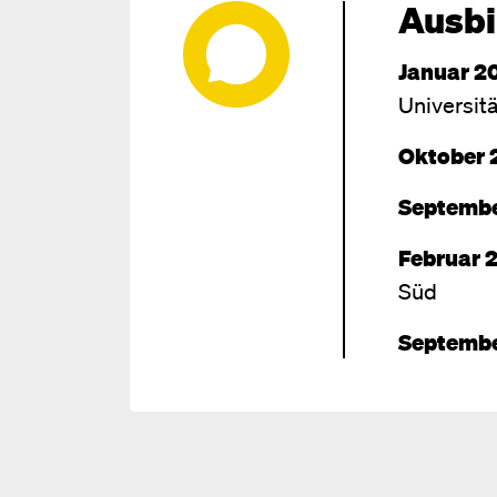
Ausbi
Januar 2
Universitä
Oktober 2
Septembe
Februar 2
Süd
September