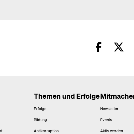
Themen und Erfolge
Mitmache
Erfolge
Newsletter
Bildung
Events
at
Antikorruption
Aktiv werden