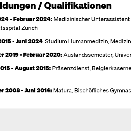
ldungen / Qualifikationen
024 - Februar 2024:
Medizinischer Unterassisten
tsspital Zürich
015 - Juni 2024
: Studium Humanmedizin, Medizini
r 2019 - Februar 2020:
Auslandssemester, Univer
015 - August 2015:
Präsenzdienst, Belgierkaserne
 2008 - Juni 2014:
Matura, Bischöfliches Gymna