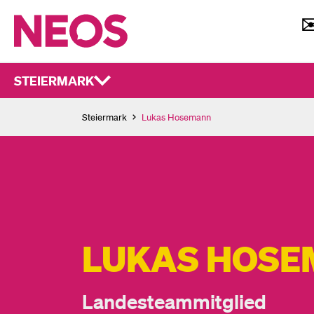
STEIERMARK
Steiermark
Lukas Hosemann
LUKAS HOS
Landesteammitglied