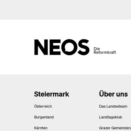
Steiermark
Über uns
Österreich
Das Landesteam
Burgenland
Landtagsklub
Kärnten
Grazer Gemeinder