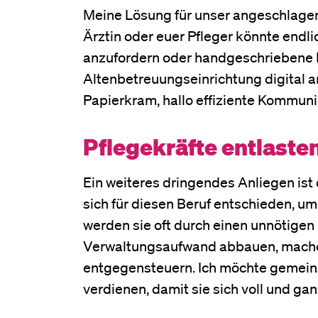
Meine Lösung für unser angeschlagene
Ärztin oder euer Pfleger könnte endli
anzufordern oder handgeschriebene Not
Altenbetreuungseinrichtung digital a
Papierkram, hallo effiziente Kommuni
Pflegekräfte entlaste
Ein weiteres dringendes Anliegen is
sich für diesen Beruf entschieden, u
werden sie oft durch einen unnötige
Verwaltungsaufwand abbauen, machen 
entgegensteuern. Ich möchte gemeins
verdienen, damit sie sich voll und g