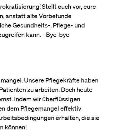
ratisierung! Stellt euch vor, eure
n, anstatt alte Vorbefunde
liche Gesundheits-, Pflege- und
zugreifen kann. - Bye-bye
emangel. Unsere Pflegekräfte haben
 Patienten zu arbeiten. Doch heute
mst. Indem wir überflüssigen
en dem Pflegemangel effektiv
rbeitsbedingungen erhalten, die sie
en können!