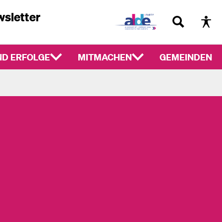
sletter
D ERFOLGE
MITMACHEN
GEMEINDEN