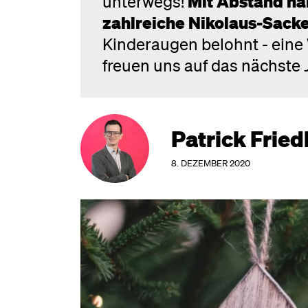
unterwegs!
Mit Abstand ha
zahlreiche Nikolaus-Sacker
Kinderaugen belohnt - eine 
freuen uns auf das nächste 
Patrick Fried
8. DEZEMBER 2020