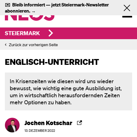
✉️
Bleib informiert — jetzt
Steiermark-Newsletter
abonnieren.
→
STEIERMARK
Zurück zur vorherigen Seite
ENGLISCH-UNTERRICHT
In Krisenzeiten wie diesen wird uns wieder
bewusst, wie wichtig eine gute Ausbildung ist,
um in wirtschaftlich herausfordernden Zeiten
mehr Optionen zu haben.
Jochen Kotschar
13. DEZEMBER 2022