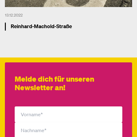
13.12.2022
Reinhard-Machold-Straße
Mehr dazu
Melde dich für unseren
Newsletter an!