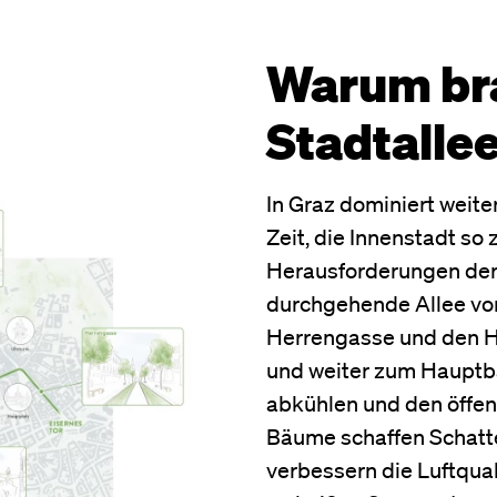
Warum bra
Stadtalle
In Graz dominiert weite
Zeit, die Innenstadt so 
Herausforderungen der 
durchgehende Allee vo
Herrengasse und den H
und weiter zum Hauptb
abkühlen und den öffen
Bäume schaffen Schatte
verbessern die Luftqua