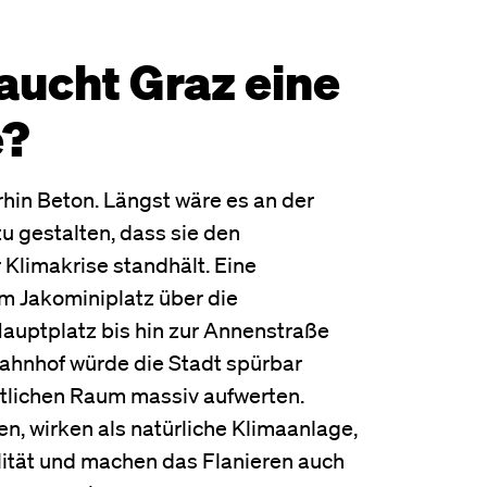
ucht Graz eine
e?
rhin Beton. Längst wäre es an der
zu gestalten, dass sie den
Klimakrise standhält. Eine
m Jakominiplatz über die
auptplatz bis hin zur Annenstraße
ahnhof würde die Stadt spürbar
tlichen Raum massiv aufwerten.
n, wirken als natürliche Klimaanlage,
lität und machen das Flanieren auch