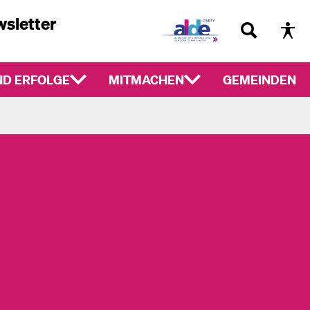
sletter
D ERFOLGE
MITMACHEN
GEMEINDEN