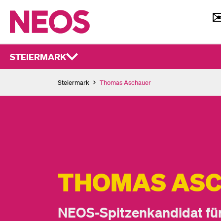
STEIERMARK
Steiermark
Thomas Aschauer
THOMAS AS
NEOS-Spitzenkandidat für