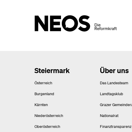
Steiermark
Über uns
Österreich
Das Landesteam
Burgenland
Landtagsklub
Kärnten
Grazer Gemeinder
Niederösterreich
Nationalrat
Oberösterreich
Finanztransparenz