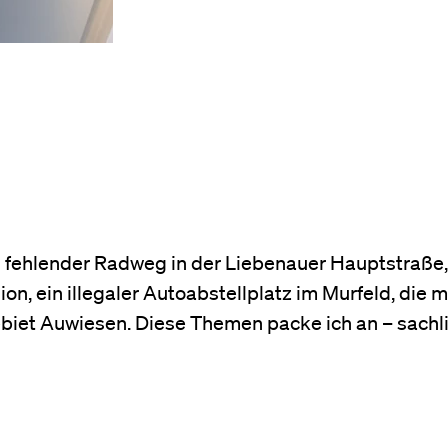
n fehlender Radweg in der Liebenauer Hauptstraße,
on, ein illegaler Autoabstellplatz im Murfeld, di
biet Auwiesen. Diese Themen packe ich an – sachl