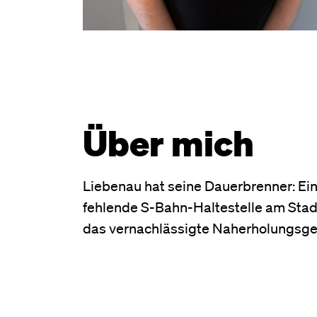
Über mich
Liebenau hat seine Dauerbrenner: Ei
fehlende S-Bahn-Haltestelle am Stadi
das vernachlässigte Naherholungsge