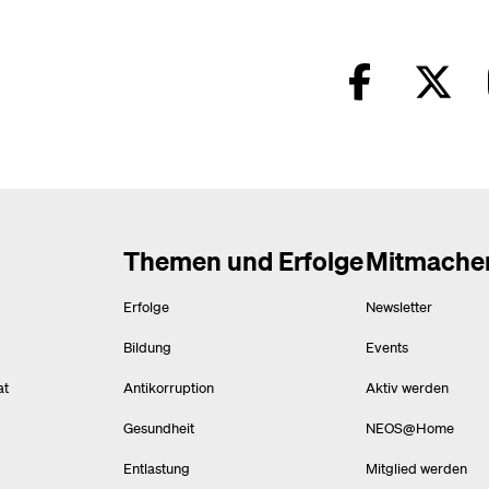
Themen und Erfolge
Mitmache
Erfolge
Newsletter
Bildung
Events
at
Antikorruption
Aktiv werden
Gesundheit
NEOS@Home
Entlastung
Mitglied werden