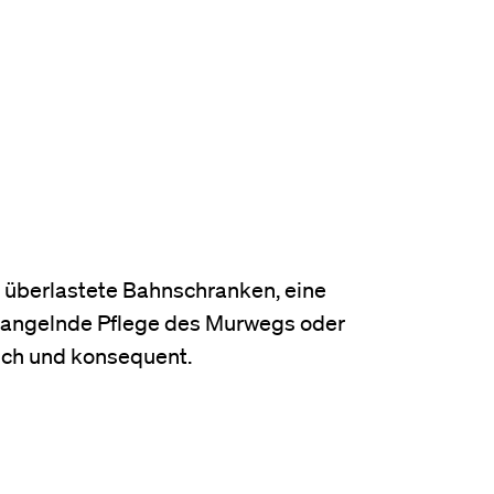
 überlastete Bahnschranken, eine
e mangelnde Pflege des Murwegs oder
ich und konsequent.