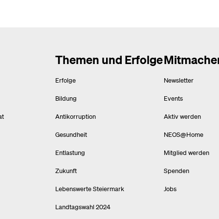
Themen und Erfolge
Mitmache
Erfolge
Newsletter
Bildung
Events
at
Antikorruption
Aktiv werden
Gesundheit
NEOS@Home
Entlastung
Mitglied werden
Zukunft
Spenden
Lebenswerte Steiermark
Jobs
Landtagswahl 2024