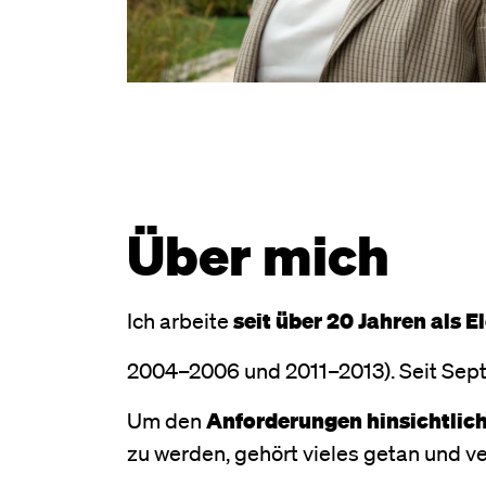
Über mich
Ich arbeite
seit über 20 Jahren als
2004–2006 und 2011–2013). Seit Sep
Um den
Anforderungen hinsichtlic
zu werden, gehört vieles getan und ve