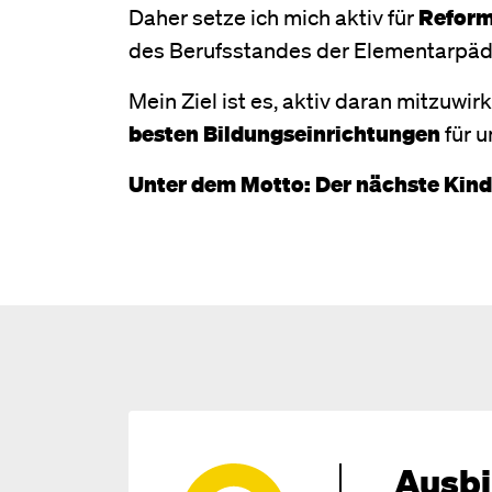
Daher setze ich mich aktiv für
Reform
des Berufsstandes der Elementarpäd
Mein Ziel ist es, aktiv daran mitzuwi
besten Bildungseinrichtungen
für u
Unter dem Motto: Der nächste Kinde
Ausbi