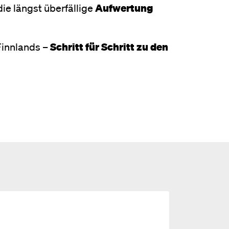
die längst überfällige
Aufwertung
Finnlands –
Schritt für Schritt zu den