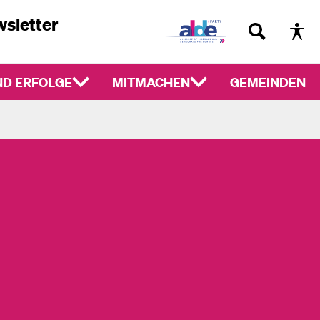
sletter
D ERFOLGE
MITMACHEN
GEMEINDEN