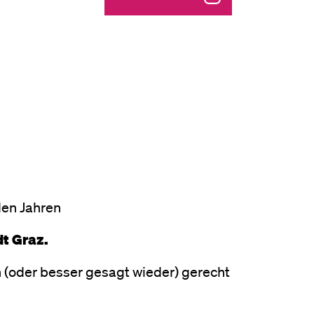
 den Jahren
dt Graz.
 (oder besser gesagt wieder) gerecht