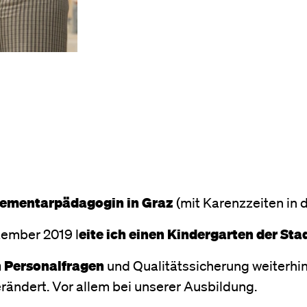
 Elementarpädagogin in Graz
(mit Karenzzeiten in
tember 2019 l
eite ich einen Kindergarten der Sta
h Personalfragen
und Qualitätssicherung weiterhin
rändert. Vor allem bei unserer Ausbildung.