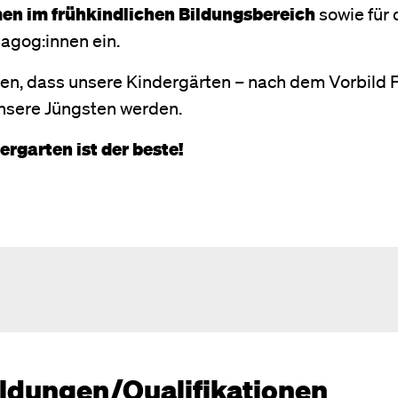
en im frühkindlichen Bildungsbereich
sowie für 
agog:innen ein.
rken, dass unsere Kindergärten – nach dem Vorbild 
nsere Jüngsten werden.
rgarten ist der beste!
ldungen/Qualifikationen