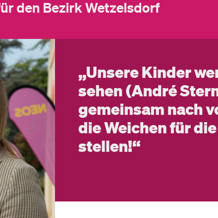
ür den Bezirk Wetzelsdorf
„Unsere Kinder wer
sehen (André Stern)
gemeinsam nach vo
die Weichen für die
stellen!“