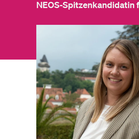
NEOS-Spitzenkandidatin f