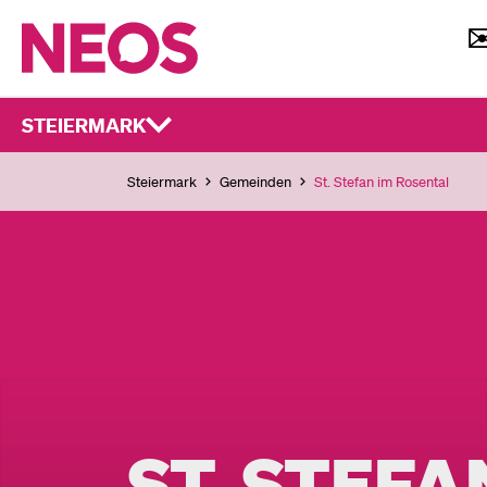
STEIERMARK
Steiermark
Gemeinden
St. Stefan im Rosental
ST. STEF