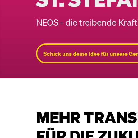
NEOS - die treibende Kraft
Schick uns deine Idee für unsere Ge
MEHR TRANS
FÜR DIE ZUK