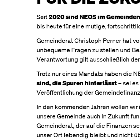
Seit
2020 sind NEOS im Gemeinder
bis heute für eine mutige, fortschrittl
Gemeinderat Christoph Perner hat vo
unbequeme Fragen zu stellen und Bes
Verantwortung gilt ausschließlich de
Trotz nur eines Mandats haben die N
sind, die Spuren hinterlässt
– sei es
Veröffentlichung der Gemeindefinan
In den kommenden Jahren wollen wir
unsere Gemeinde auch in Zukunft fun
Gemeinderat, der auf die Finanzen sc
unser Ort lebendig bleibt und nicht ü