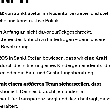
at
von Sankt Stefan im Rosental vertreten und ste
iche und konstruktive Politik.
n Anfang an nicht davor zurückgeschreckt,
tehendes kritisch zu hinterfragen – denn unsere
r Bevölkerung.
EOS in Sankt Stefan bewiesen, dass wir
eine Kraft
 durch die Initiierung eines Kindergemeinderats, di
zen oder die Bau- und Gestaltungsberatung.
mit einem größeren Team sicherstellen
, dass
ktioniert. Denn es braucht jemanden im
haut, für Transparenz sorgt und dazu beiträgt, das
beraltert.